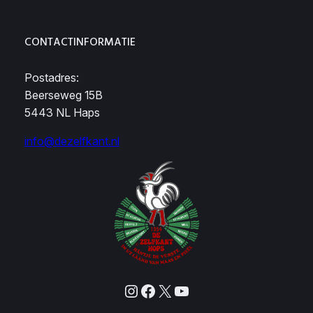
CONTACTINFORMATIE
Postadres:
Beerseweg 15B
5443 NL Haps
info@dezelfkant.nl
Instagram
Facebook
X
YouTube