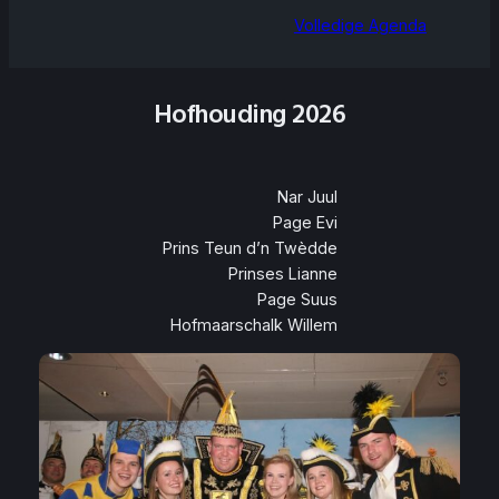
Volledige Agenda
Hofhouding 2026
Nar Juul
Page Evi
Prins Teun d’n Twèdde
Prinses Lianne
Page Suus
Hofmaarschalk Willem