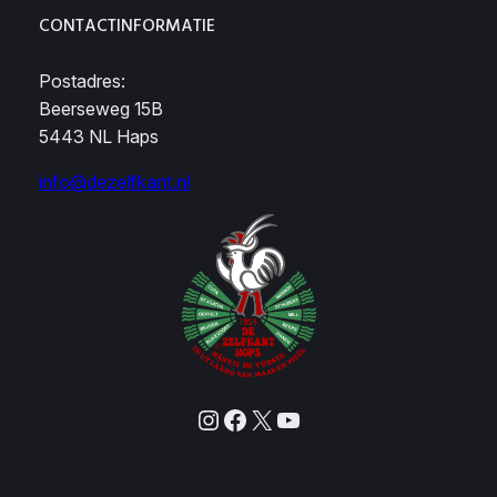
CONTACTINFORMATIE
Postadres:
Beerseweg 15B
5443 NL Haps
info@dezelfkant.nl
Instagram
Facebook
X
YouTube