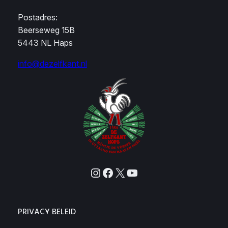
Postadres:
Beerseweg 15B
5443 NL Haps
info@dezelfkant.nl
Instagram
Facebook
X
YouTube
PRIVACY BELEID