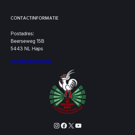
CONTACTINFORMATIE
Postadres:
Beerseweg 15B
5443 NL Haps
info@dezelfkant.nl
Instagram
Facebook
X
YouTube