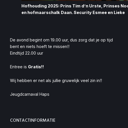
Hofhouding 2025: Prins Tim d’n Urste, Prinses Noo
en hofmaarschalk Daan. Security Esmee en Lieke
De avond begint om 19.00 uur, dus zorg dat je op tijd
bent en niets hoeft te missen!!
Eindtijd 22.00 uur
Entree is
Gratis!!
Wij hebben er net als jullie gruwelijk veel zin in!!
Jeugdcarnaval Haps
CONTACTINFORMATIE