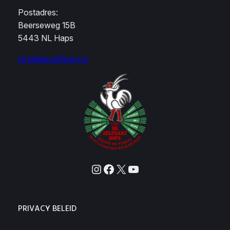
Postadres:
Beerseweg 15B
5443 NL Haps
info@dezelfkant.nl
Instagram
Facebook
X
YouTube
PRIVACY BELEID