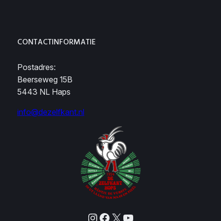
CONTACTINFORMATIE
Postadres:
Beerseweg 15B
5443 NL Haps
info@dezelfkant.nl
Instagram
Facebook
X
YouTube