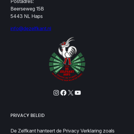
Postadres:
Beerseweg 15B
5443 NL Haps
info@dezelfkant.nl
Instagram
Facebook
X
YouTube
PRIVACY BELEID
De Zelfkant hanteert de Privacy Verklaring zoals